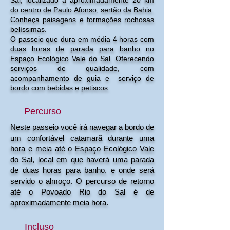
Sal, localizado à aproximadamente 20 km
do centro de Paulo Afonso, sertão da Bahia.
Conheça paisagens e formações rochosas
belíssimas.
O passeio que dura em média 4 horas com
duas horas de parada para banho no
Espaço Ecológico Vale do Sal. Oferecendo
serviços de qualidade, com
acompanhamento de guia e serviço de
bordo com bebidas e petiscos. ​
Percurso
Neste passeio você irá navegar a bordo de
um confortável catamarã durante uma
hora e meia até o Espaço Ecológico Vale
do Sal, local em que haverá uma parada
de duas horas para banho, e onde será
servido o almoço. O percurso de retorno
até o Povoado Rio do Sal é de
aproximadamente meia hora.
Incluso